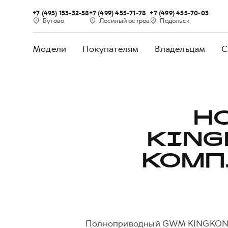
+7 (495) 153-32-58
+7 (499) 455-71-78
+7 (499) 455-70-03
Бутово
Лосиный остров
Подольск
Модели
Покупателям
Владельцам
С
Н
KING
КОМП
Полноприводный GWM KINGKONG 