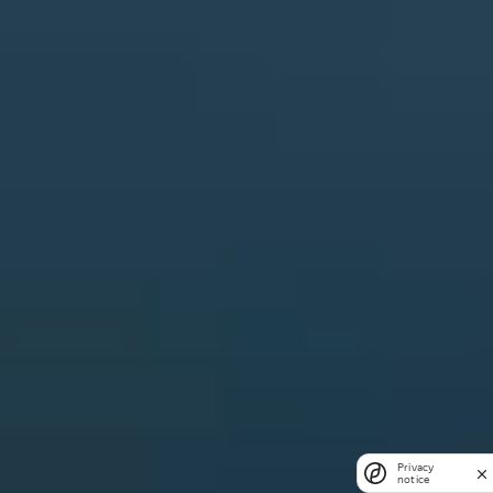
Privacy
notice