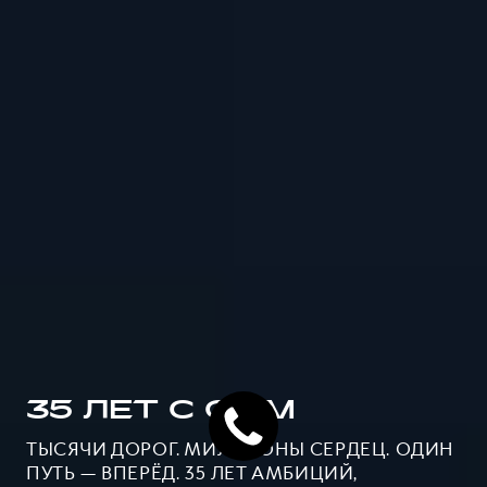
35 ЛЕТ С GWM
ТЫСЯЧИ ДОРОГ. МИЛЛИОНЫ СЕРДЕЦ. ОДИН
ПУТЬ — ВПЕРЁД. 35 ЛЕТ АМБИЦИЙ,