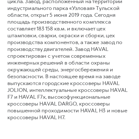
цикла. Завод, расположенный на территории
индустриального парка «Узловая» Тульской
области, открыт 5 июня 2019 года. Сегодня
площадь производственного комплекса
составляет 183 158 кв.м. и включает цех
штамповки, сварки, окраски и сборки, цех
производства компонентов, а также завод по
производству двигателей. Завод HAVAL
спроектирован с учетом современных
инженерных решений в области охраны
окружающей среды, энергосбережения и
безопасности. В настоящее время на заводе
выпускаются городские кроссоверы HAVAL
JOLION, интеллектуальные кроссоверы HAVAL
F7 и HAVAL F7x, высокофункциональные
кроссоверы HAVAL DARGO, кроссоверы
повышенной проходимости HAVAL H3 и новые
кроссоверы HAVAL H7.