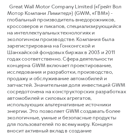
Great Wall Motor Company Limited («Грейт Вол
Мотор Компани Лимитед») (GWM, «ГВМ») -
глобальный производитель внедорожников,
кроссоверов и пикапов, специализирующийся
на интеллектуальных технологиях и
экологичном производстве. Компания была
зарегистрирована на Гонконгской и
Шанхайской фондовых биржах в 2003 и 2011
годах соответственно. Сфера деятельности
концерна GWM включает проектирование,
исследования и разработки, производство,
продажу и обслуживание автомобилей и
запчастей. Значительная доля инвестиций GWM
сосредоточена на конструкторских разработках
автомобилей и силовых агрегатов,
использующих альтернативные источники
энергии. Это позволяет GWM создавать более
экологичные, умные и безопасные продукты
для пользователей по всему миру. Концерн
вносит активный вклад в создание