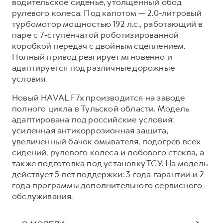
водительское сиденье, утолщенный обод
рулевого колеса. Под капотом — 2.0-литровый
турбомотор мощностью 192 л.с., работающий в
паре с 7-ступенчатой роботизированной
коробкой передач с двойным сцеплением.
Полный привод реагирует мгновенно и
адаптируется под различные дорожные
условия.
Новый HAVAL F7x производится на заводе
полного цикла в Тульской области. Модель
адаптирована под российские условия:
усиленная антикоррозионная защита,
увеличенный бачок омывателя, подогрев всех
сидений, рулевого колеса и лобового стекла, а
также подготовка под установку ТСУ. На модель
действует 5 лет поддержки: 3 года гарантии и 2
года программы дополнительного сервисного
обслуживания.