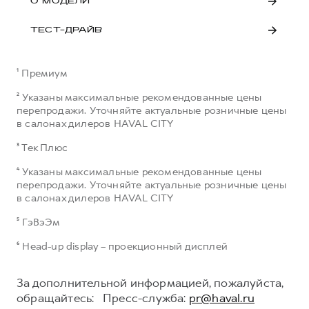
О МОДЕЛИ
ТЕСТ-ДРАЙВ
¹ Премиум
² Указаны максимальные рекомендованные цены
перепродажи. Уточняйте актуальные розничные цены
в салонах дилеров HAVAL CITY
³ Тек Плюс
⁴ Указаны максимальные рекомендованные цены
перепродажи. Уточняйте актуальные розничные цены
в салонах дилеров HAVAL CITY
⁵ ГэВэЭм
⁶ Head-up display – проекционный дисплей
За дополнительной информацией, пожалуйста,
обращайтесь: Пресс-служба:
pr@haval.ru