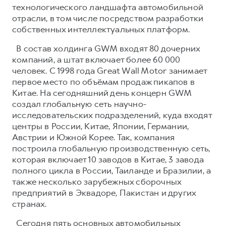
технологического ландшафта автомобильной
отрасли, в том числе посредством разработки
собственных интеллектуальных платформ.
В состав холдинга GWM входят 80 дочерних
компаний, а штат включает более 60 000
человек. С 1998 года Great Wall Motor занимает
первое место по объёмам продаж пикапов в
Китае. На сегодняшний день концерн GWM
создал глобальную сеть научно-
исследовательских подразделений, куда входят
центры в России, Китае, Японии, Германии,
Австрии и Южной Корее. Так, компания
построила глобальную производственную сеть,
которая включает 10 заводов в Китае, 3 завода
полного цикла в России, Таиланде и Бразилии, а
также несколько зарубежных сборочных
предприятий в Эквадоре, Пакистан и других
странах.
Сегодня пять основных автомобильных