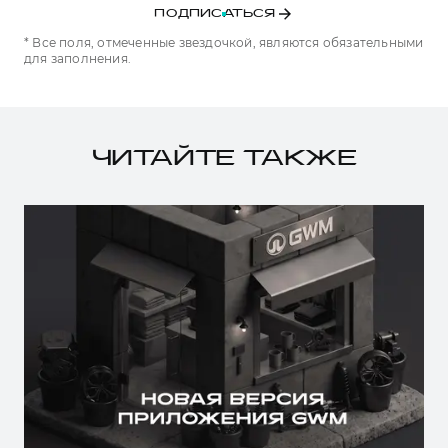
ПОДПИСАТЬСЯ
* Все поля, отмеченные звездочкой, являются обязательными
для заполнения.
ЧИТАЙТЕ ТАКЖЕ