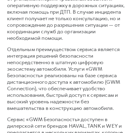
оперативную поддержку в дорожных ситуациях,
включая помощь при ДТП. В случае инцидента
клиент получает не только консультацию, но и
сопровождение до разрешения ситуации — от
координации служб до организации
необходимой помощи.
Отдельным преимуществом сервиса является
интеграция решений безопасности
непосредственно в штатную цифровую
экосистему автомобиля. Услуги «GWM
Безопасность» реализованы на базе сервиса
дистанционного доступа к автомобилю (GWM
Connection), что обеспечивает удобство
использования, быстрый доступ к сервисам и
высокий уровень надежности без
вмешательства в конструкцию автомобиля.
Сервис «GWM Безопасность» доступен в
дилерской сети брендов HAVAL, TANK и WEY и
предлагается в нескольких вариантах, которые