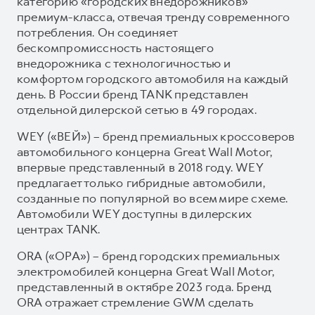
категорию «городских внедорожников»
премиум-класса, отвечая тренду современного
потребления. Он соединяет
бескомпромиссность настоящего
внедорожника с технологичностью и
комфортом городского автомобиля на каждый
день. В России бренд TANK представлен
отдельной дилерской сетью в 49 городах.
WEY («ВЕЙ») – бренд премиальных кроссоверов
автомобильного концерна Great Wall Motor,
впервые представленный в 2018 году. WEY
предлагает только гибридные автомобили,
созданные по популярной во всем мире схеме.
Автомобили WEY доступны в дилерских
центрах TANK.
ORA («ОРА») – бренд городских премиальных
электромобилей концерна Great Wall Motor,
представленный в октябре 2023 года. Бренд
ORA отражает стремление GWM сделать