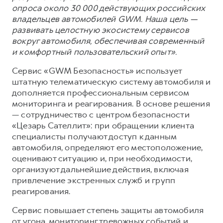
опроса около 30 000 действующих российских
владельцев автомобилей GWM. Наша цель —
развивать целостную экосистему сервисов
вокруг автомобиля, обеспечивая современный
и комфортный пользовательский опыт».
Сервис «GWM Безопасность» использует
штатную телематическую систему автомобиля и
дополняется профессиональным сервисом
мониторинга и реагирования. В основе решения
— сотрудничество с центром безопасности
«Цезарь Сателлит»: при обращении клиента
специалисты получают доступ к данным
автомобиля, определяют его местоположение,
оценивают ситуацию и, при необходимости,
организуют дальнейшие действия, включая
привлечение экстренных служб и групп
реагирования.
Сервис повышает степень защиты автомобиля
от угона, мониторинг тревожных событий и