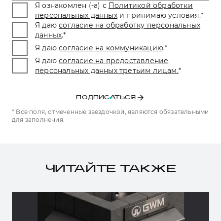
Я ознакомлен (-а) с
Политикой обработки
персональных данных
и принимаю условия.
*
Я даю
согласие на обработку персональных
данных
.
*
Я даю
согласие на коммуникацию
.
*
Я даю
согласие на предоставление
персональных данных третьим лицам.
*
ПОДПИСАТЬСЯ
* Все поля, отмеченные звездочкой, являются обязательными
для заполнения.
ЧИТАЙТЕ ТАКЖЕ