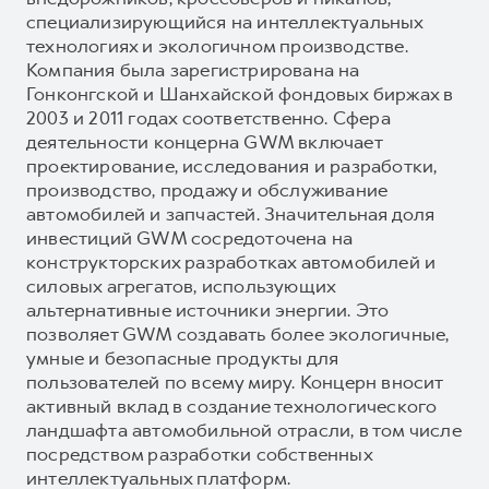
специализирующийся на интеллектуальных
технологиях и экологичном производстве.
Компания была зарегистрирована на
Гонконгской и Шанхайской фондовых биржах в
2003 и 2011 годах соответственно. Сфера
деятельности концерна GWM включает
проектирование, исследования и разработки,
производство, продажу и обслуживание
автомобилей и запчастей. Значительная доля
инвестиций GWM сосредоточена на
конструкторских разработках автомобилей и
силовых агрегатов, использующих
альтернативные источники энергии. Это
позволяет GWM создавать более экологичные,
умные и безопасные продукты для
пользователей по всему миру. Концерн вносит
активный вклад в создание технологического
ландшафта автомобильной отрасли, в том числе
посредством разработки собственных
интеллектуальных платформ.