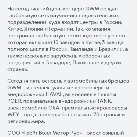
На сегодняшний день концерн GWM создал
глобальную сеть научно-исследовательских
подразделений, куда входят центры в России,
Китае, Японии и Германии. Так, компания
построила глобальную производственную сеть,
которая включает 10 заводов в Китае, 3 завода
полного цикла в России, Таиланде и Бразилии, а
также несколько зарубежных сборочных
предприятий в Эквадоре, Пакистане и других
странах.
Сегодня пять основных автомобильных брендов
GWM – интеллектуальные кроссоверы и
внедорожники HAVAL, выносливые пикапы
POER, премиальные внедорожники TANK,
электромобили ORA, премиальные кроссоверы
WEY – представлены более чем в 170 странах и
регионах мира.
ООО «Грейт Волл Мотор Рус» – эксклюзивный