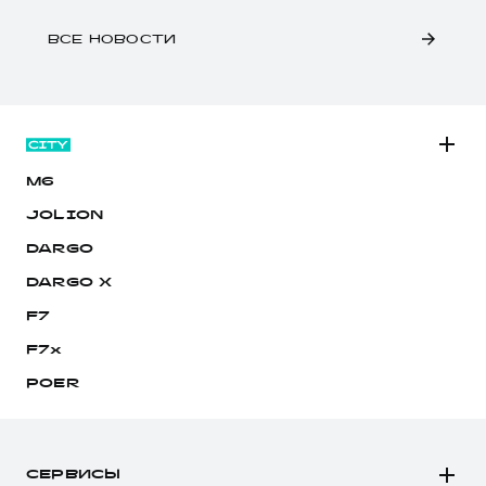
ВСЕ НОВОСТИ
M6
JOLION
DARGO
DARGO Х
F7
F7x
POER
СЕРВИСЫ