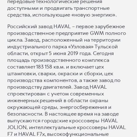
передовые технологические решения
доступными и продвигать транспортные
средства, использующие «новую энергию».
Российский завод HAVAL – первое зарубежное
производственное предприятие GWM полного
цикла. Завод, расположенный на территории
индустриального парка «Узловая» Тульской
области, открыт 5 июня 2019 года. Сегодня
площадь производственного комплекса
составляет 183 158 кв.м. и включает цех
штамповки, сварки, окраски и сборки, цех
производства компонентов, а также завод по
производству двигателей. Завод HAVAL
спроектирован с учетом современных
инженерных решений в области охраны
окружающей среды, энергосбережения и
безопасности. В настоящее время на заводе
выпускаются городские кроссоверы HAVAL
JOLION, интеллектуальные кроссоверы HAVAL
F7 и HAVAL F7x, высокофункциональные