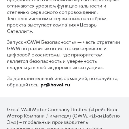
отличаются уровнем функциональности и
степенью сервисного сопровождения.
Технологическим и сервисным партнёром
проекта выступает компания «Цезарь
Сателлит».
Запуск «GWM Безопасность» — часть стратегии
GWM по развитию клиентских сервисов и
цифровой экосистемы, где приоритетом
является безопасность и уверенность
владельца в любых дорожных ситуациях.
За дополнительной информацией, пожалуйста,
обращайтесь:
pr@haval.ru
Great Wall Motor Company Limited («Грейт Волл
Мотор Компани Лимитед») (GWM, «Джи Дабл ю
Эм») – глобальный производитель
внедорожников, кроссоверов и пикапов,