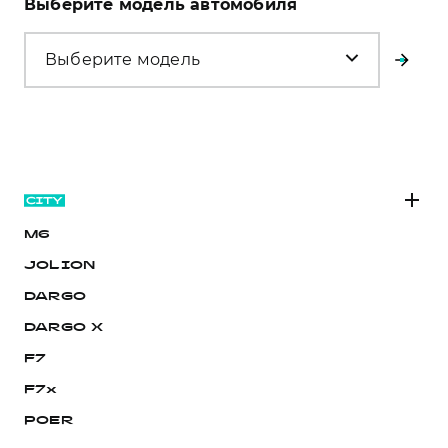
Выберите модель автомобиля
Выберите модель
M6
JOLION
DARGO
DARGO Х
F7
F7x
POER