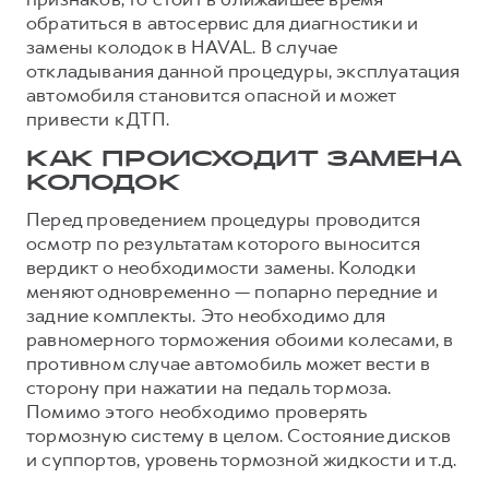
обратиться в автосервис для диагностики и
замены колодок в HAVAL. В случае
откладывания данной процедуры, эксплуатация
автомобиля становится опасной и может
привести к ДТП.
КАК ПРОИСХОДИТ ЗАМЕНА
КОЛОДОК
Перед проведением процедуры проводится
осмотр по результатам которого выносится
вердикт о необходимости замены. Колодки
меняют одновременно — попарно передние и
задние комплекты. Это необходимо для
равномерного торможения обоими колесами, в
противном случае автомобиль может вести в
сторону при нажатии на педаль тормоза.
Помимо этого необходимо проверять
тормозную систему в целом. Состояние дисков
и суппортов, уровень тормозной жидкости и т.д.