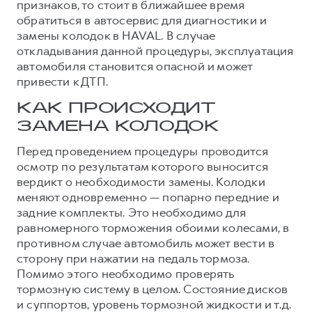
признаков, то стоит в ближайшее время
обратиться в автосервис для диагностики и
замены колодок в HAVAL. В случае
откладывания данной процедуры, эксплуатация
автомобиля становится опасной и может
привести к ДТП.
КАК ПРОИСХОДИТ
ЗАМЕНА КОЛОДОК
Перед проведением процедуры проводится
осмотр по результатам которого выносится
вердикт о необходимости замены. Колодки
меняют одновременно — попарно передние и
задние комплекты. Это необходимо для
равномерного торможения обоими колесами, в
противном случае автомобиль может вести в
сторону при нажатии на педаль тормоза.
Помимо этого необходимо проверять
тормозную систему в целом. Состояние дисков
и суппортов, уровень тормозной жидкости и т.д.