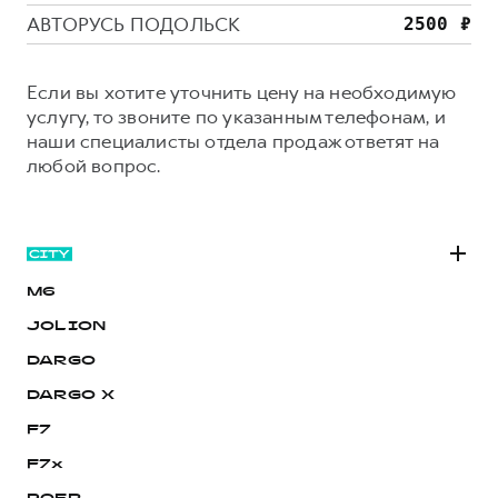
АВТОРУСЬ ПОДОЛЬСК
Если вы хотите уточнить цену на необходимую
услугу, то звоните по указанным телефонам, и
наши специалисты отдела продаж ответят на
любой вопрос.
M6
JOLION
DARGO
DARGO Х
F7
F7x