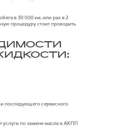
ега в 30 000 км, или раз в 2
анную процедуру стоит проводить
ОДИМОСТИ
ЖИДКОСТИ:
и и последующего сервисного
т услуги по замене масла в АКПП