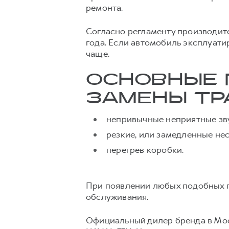
ремонта.
Согласно регламенту производител
года. Если автомобиль эксплуати
чаще.
ОСНОВНЫЕ 
ЗАМЕНЫ ТР
непривычные неприятные звук
резкие, или замедленные не
перегрев коробки.
При появлении любых подобных п
обслуживания.
Официальный дилер бренда в Мос