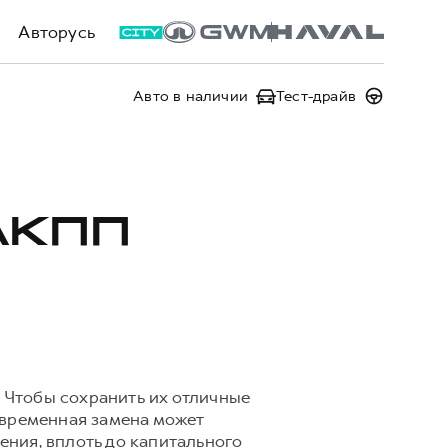
Авторусь
Авто в наличии
Тест-драйв
АКПП
 Чтобы сохранить их отличные
евременная замена может
ния, вплоть до капитального