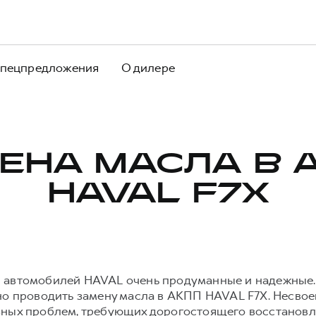
пецпредложения
О дилере
ЕНА МАСЛА В 
HAVAL F7X
 автомобилей HAVAL очень продуманные и надежные.
рно проводить замену масла в АКПП HAVAL F7X. Несво
зных проблем, требующих дорогостоящего восстановле