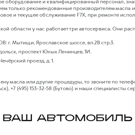
ое оборудование и квалифицированный персонал, зн
уем только рекомендованные производителем масла и 
новое и текущее обслуживание F7X, при ремонте испо
ой области у нас работает три автосервиса. Они рас
г. Мытищи, Ярославское шоссе, вл.2В стр.3.
льск, проспект Юных Ленинцев, 1И.
чёрский проезд, д. 1.
мену масла или другие процедуры, то звоните по телефо
льск), +7 (495) 153-32-58 (Бутово) и наши специалисты 
ВАШ АВТОМОБИЛЬ