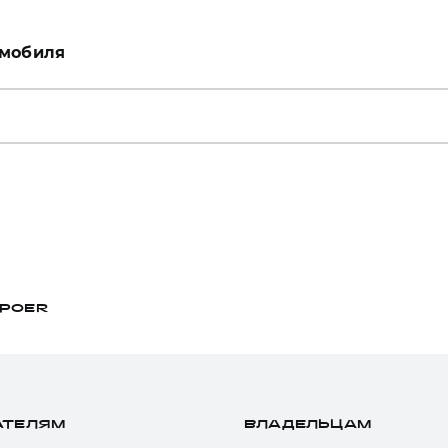
омобиля
POER
АТЕЛЯМ
ВЛАДЕЛЬЦАМ