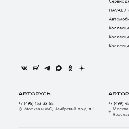
Сервис д
HAVAL Л
Автомоби
Коллекци
Коллекци
Коллекци
АВТОРУСЬ
АВТОР
+7 (495) 153-32-58
+7 (499) 4
Москва и МО, Чечёрский пр-д, д. 1
Москва
Ярославс