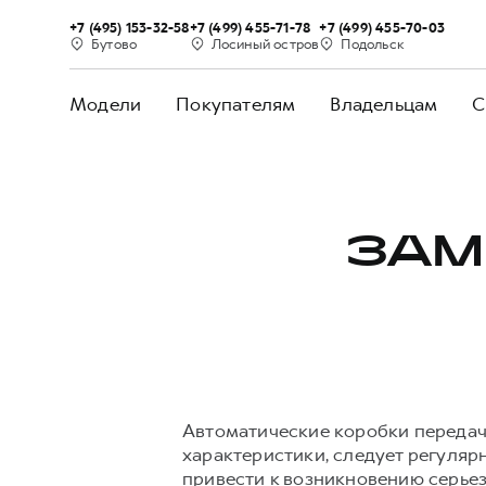
+7 (495) 153-32-58
+7 (499) 455-71-78
+7 (499) 455-70-03
Бутово
Лосиный остров
Подольск
Модели
Покупателям
Владельцам
С
ЗАМ
Автоматические коробки передач
характеристики, следует регуля
привести к возникновению серье