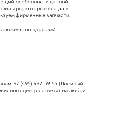
ающий особенности данной
фильтры, которые всегда в
льзуем фирменные запчасти.
положены по адресам:
нам: +7 (495) 432-59-55 (Лосиный
сервисного центра ответят на любой