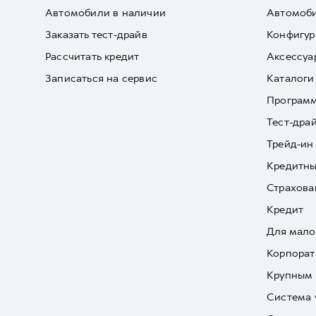
Автомобили в наличии
Автомоби
Заказать тест-драйв
Конфигур
Рассчитать кредит
Аксессуа
Записаться на сервис
Каталоги
Програм
Тест-дра
Трейд-ин
Кредитны
Страхова
Кредит
Для мало
Корпорат
Крупным 
Система 