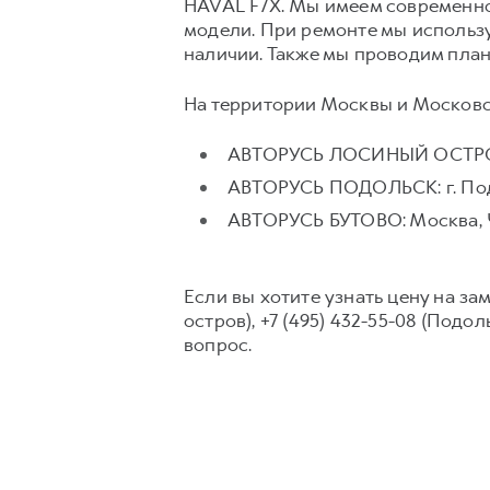
HAVAL F7X. Мы имеем современн
модели. При ремонте мы использ
наличии. Также мы проводим пла
На территории Москвы и Московск
АВТОРУСЬ ЛОСИНЫЙ ОСТРОВ: 
АВТОРУСЬ ПОДОЛЬСК: г. Подо
АВТОРУСЬ БУТОВО: Москва, Че
Если вы хотите узнать цену на за
остров), +7 (495) 432-55-08 (Подо
вопрос.