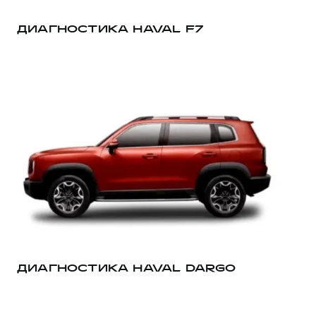
ДИАГНОСТИКА HAVAL F7
Д
ДИАГНОСТИКА HAVAL DARGO