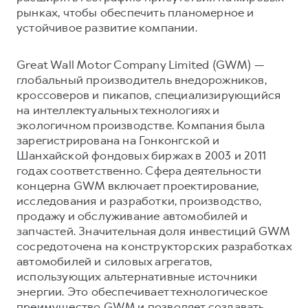
рынках, чтобы обеспечить планомерное и
устойчивое развитие компании.
Great Wall Motor Company Limited (GWM) —
глобальный производитель внедорожников,
кроссоверов и пикапов, специализирующийся
на интеллектуальных технологиях и
экологичном производстве. Компания была
зарегистрирована на Гонконгской и
Шанхайской фондовых биржах в 2003 и 2011
годах соответственно. Сфера деятельности
концерна GWM включает проектирование,
исследования и разработки, производство,
продажу и обслуживание автомобилей и
запчастей. Значительная доля инвестиций GWM
сосредоточена на конструкторских разработках
автомобилей и силовых агрегатов,
использующих альтернативные источники
энергии. Это обеспечивает технологическое
преимущество GWM и позволяет создавать