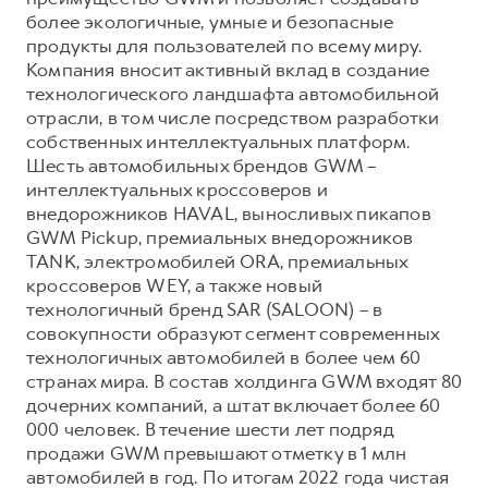
более экологичные, умные и безопасные
продукты для пользователей по всему миру.
Компания вносит активный вклад в создание
технологического ландшафта автомобильной
отрасли, в том числе посредством разработки
собственных интеллектуальных платформ.
Шесть автомобильных брендов GWM –
интеллектуальных кроссоверов и
внедорожников HAVAL, выносливых пикапов
GWM Pickup, премиальных внедорожников
TANK, электромобилей ORA, премиальных
кроссоверов WEY, а также новый
технологичный бренд SAR (SALOON) – в
совокупности образуют сегмент современных
технологичных автомобилей в более чем 60
странах мира. В состав холдинга GWM входят 80
дочерних компаний, а штат включает более 60
000 человек. В течение шести лет подряд
продажи GWM превышают отметку в 1 млн
автомобилей в год. По итогам 2022 года чистая