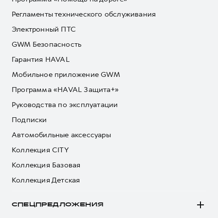
Регламенты технического обслуживания
Электронный ПТС
GWM Безопасность
Гарантия HAVAL
Мобильное приложение GWM
Программа «HAVAL Защита+»
Руководства по эксплуатации
Подписки
Автомобильные аксессуары
Коллекция CITY
Коллекция Базовая
Коллекция Детская
СПЕЦПРЕДЛОЖЕНИЯ