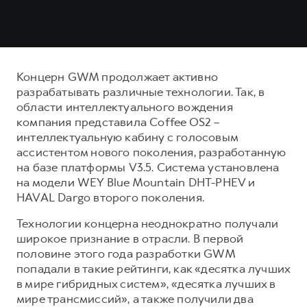
Концерн GWM продолжает активно
разрабатывать различные технологии. Так, в
области интеллектуального вождения
компания представила Coffee OS2 –
интеллектуальную кабину с голосовым
ассистентом нового поколения, разработанную
на базе платформы V3.5. Система установлена
на модели WEY Blue Mountain DHT-PHEV и
HAVAL Dargo второго поколения.
Технологии концерна неоднократно получали
широкое признание в отрасли. В первой
половине этого года разработки GWM
попадали в такие рейтинги, как «десятка лучших
в мире гибридных систем», «десятка лучших в
мире трансмиссий», а также получили два