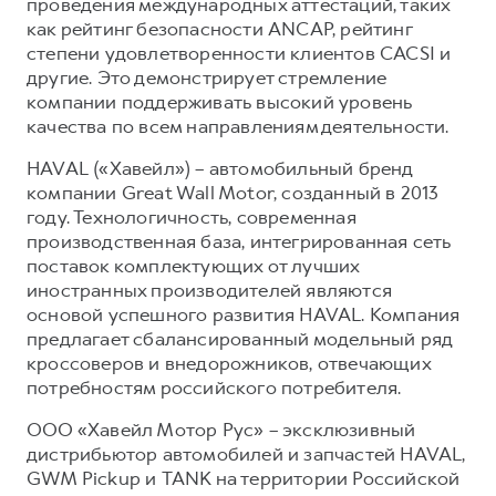
проведения международных аттестаций, таких
как рейтинг безопасности ANCAP, рейтинг
степени удовлетворенности клиентов CACSI и
другие. Это демонстрирует стремление
компании поддерживать высокий уровень
качества по всем направлениям деятельности.
HAVAL («Хавейл») – автомобильный бренд
компании Great Wall Motor, созданный в 2013
году. Технологичность, современная
производственная база, интегрированная сеть
поставок комплектующих от лучших
иностранных производителей являются
основой успешного развития HAVAL. Компания
предлагает сбалансированный модельный ряд
кроссоверов и внедорожников, отвечающих
потребностям российского потребителя.
ООО «Хавейл Мотор Рус» – эксклюзивный
дистрибьютор автомобилей и запчастей HAVAL,
GWM Pickup и TANK на территории Российской