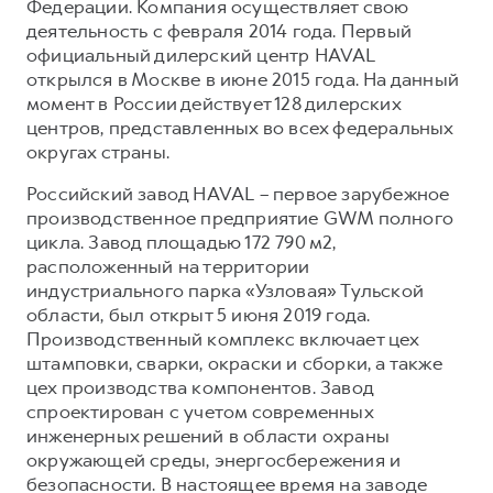
Федерации. Компания осуществляет свою
деятельность с февраля 2014 года. Первый
официальный дилерский центр HAVAL
открылся в Москве в июне 2015 года. На данный
момент в России действует 128 дилерских
центров, представленных во всех федеральных
округах страны.
Российский завод HAVAL – первое зарубежное
производственное предприятие GWM полного
цикла. Завод площадью 172 790 м2,
расположенный на территории
индустриального парка «Узловая» Тульской
области, был открыт 5 июня 2019 года.
Производственный комплекс включает цех
штамповки, сварки, окраски и сборки, а также
цех производства компонентов. Завод
спроектирован с учетом современных
инженерных решений в области охраны
окружающей среды, энергосбережения и
безопасности. В настоящее время на заводе