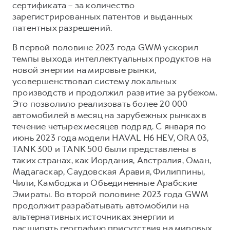
сертификата – за количество
зарегистрированных патентов и выданных
патентных разрешений.
В первой половине 2023 года GWM ускорил
темпы выхода интеллектуальных продуктов на
новой энергии на мировые рынки,
усовершенствовал систему локальных
производств и продолжил развитие за рубежом.
Это позволило реализовать более 20 000
автомобилей в месяц на зарубежных рынках в
течение четырех месяцев подряд. С января по
июнь 2023 года модели HAVAL H6 HEV, ORA 03,
TANK 300 и TANK 500 были представлены в
таких странах, как Иордания, Австралия, Оман,
Мадагаскар, Саудовская Аравия, Филиппины,
Чили, Камбоджа и Объединенные Арабские
Эмираты. Во второй половине 2023 года GWM
продолжит разрабатывать автомобили на
альтернативных источниках энергии и
расширять географию присутствия на мировых