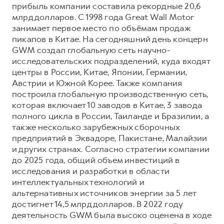
прибыль компании составила рекордные 20,6
млрд долларов. С 1998 года Great Wall Motor
занимает первое место по объёмам продаж
пикапов в Китае. На сегодняшний день концерн
GWM создал глобальную сеть научно-
исследовательских подразделений, куда входят
центры в России, Китае, Японии, Германии,
Австрии и Южной Корее. Также компания
построила глобальную производственную сеть,
которая включает 10 заводов в Китае, 3 завода
полного цикла в России, Таиланде и Бразилии, а
также несколько зарубежных сборочных
предприятий в Эквадоре, Пакистане, Малайзии
и других странах. Согласно стратегии компании
до 2025 года, общий объем инвестиций в
исследования и разработки в области
интеллектуальных технологий и
альтернативных источников энергии за 5 лет
достигнет 14,5 млрд долларов. В 2022 году
деятельность GWM была высоко оценена в ходе