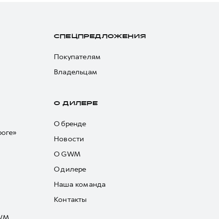
СПЕЦПРЕДЛОЖЕНИЯ
Покупателям
Владельцам
О ДИЛЕРЕ
О бренде
роге»
Новости
О GWM
О дилере
Наша команда
Контакты
GWM