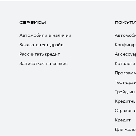
СЕРВИСЫ
ПОКУП
Автомобили в наличии
Автомоби
Заказать тест-драйв
Конфигур
Рассчитать кредит
Аксессуа
Записаться на сервис
Каталоги
Програм
Тест-дра
Трейд-ин
Кредитны
Страхова
Кредит
Для мало