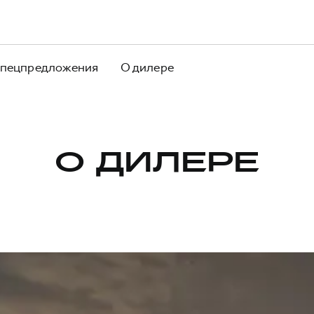
пецпредложения
О дилере
О ДИЛЕРЕ