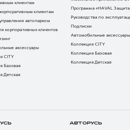
ивным клиентам
Программа «HAVAL Защита
корпоративным клиентам
Руководства по эксплуатац
управления автопарком
Подписки
ля корпоративных клиентов
Автомобильные аксессуары
изинг
Коллекция CITY
льные аксессуары
Коллекция Базовая
я CITY
Коллекция Детская
я Базовая
я Детская
УСЬ
АВТОРУСЬ