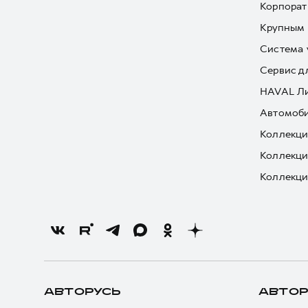
Корпорат
Крупным 
Система 
Сервис д
HAVAL Л
Автомоби
Коллекци
Коллекци
Коллекци
АВТОРУСЬ
АВТОР