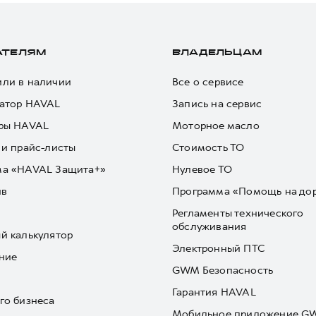
АТЕЛЯМ
ВЛАДЕЛЬЦАМ
ли в наличии
Все о сервисе
атор HAVAL
Запись на сервис
ры HAVAL
Моторное масло
 и прайс-листы
Стоимость ТО
ма «HAVAL Защита+»
Нулевое ТО
йв
Программа «Помощь на до
Регламенты технического
обслуживания
й калькулятор
Электронный ПТС
ние
GWM Безопасность
Гарантия HAVAL
го бизнеса
Мобильное приложение 